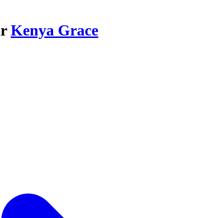
ar
Kenya Grace