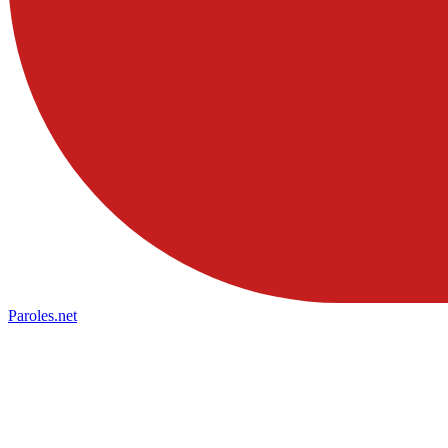
Paroles
.net