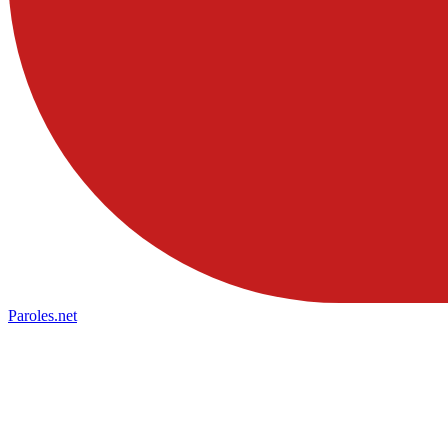
Paroles
.net