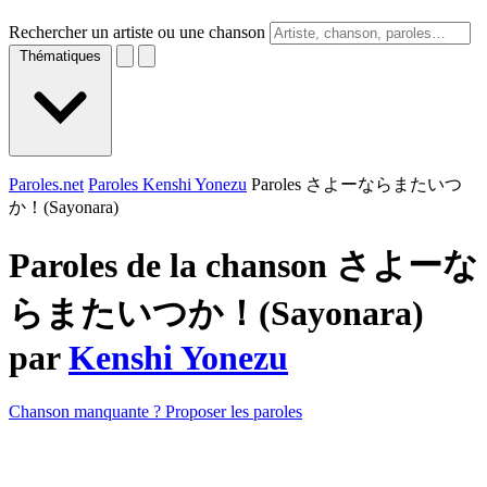
Rechercher un artiste ou une chanson
Thématiques
Paroles.net
Paroles Kenshi Yonezu
Paroles さよーならまたいつ
か！(Sayonara)
Paroles de la chanson さよーな
らまたいつか！(Sayonara)
par
Kenshi Yonezu
Chanson manquante ? Proposer les paroles