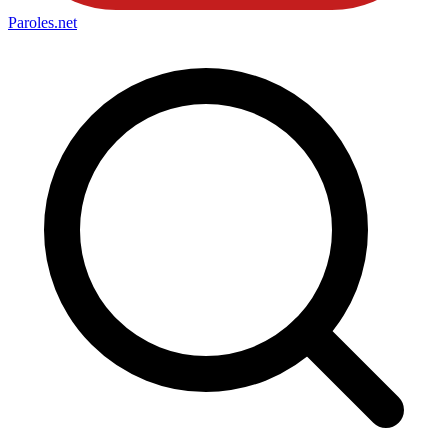
Paroles
.net