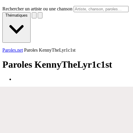
Rechercher un artiste ou une chanson
Thématiques
Paroles.net
Paroles KennyTheLyr1c1st
Paroles
KennyTheLyr1c1st