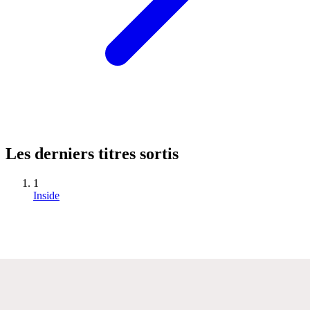
Les derniers titres sortis
1
Inside