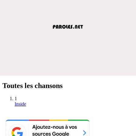
Toutes les chansons
1
Inside