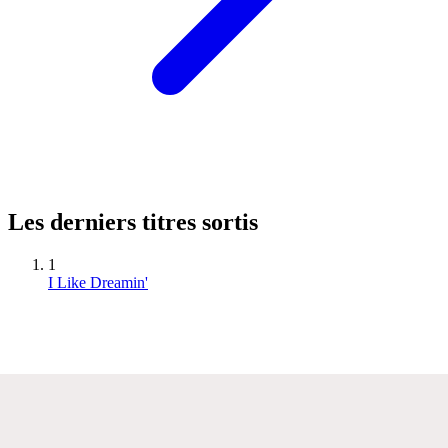
Les derniers titres sortis
1
I Like Dreamin'