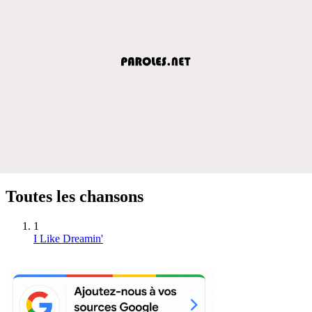
Toutes les chansons
1
I Like Dreamin'