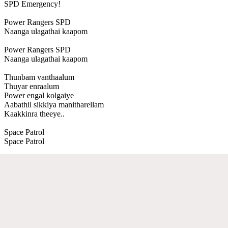
SPD Emergency!
Power Rangers SPD
Naanga ulagathai kaapom
Power Rangers SPD
Naanga ulagathai kaapom
Thunbam vanthaalum
Thuyar enraalum
Power engal kolgaiye
Aabathil sikkiya manitharellam
Kaakkinra theeye..
Space Patrol
Space Patrol