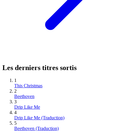
Les derniers titres sortis
1
This Christmas
2
Beethoven
3
Drip Like Me
4
Drip Like Me (Traduction)
5
Beethoven (Traduction)