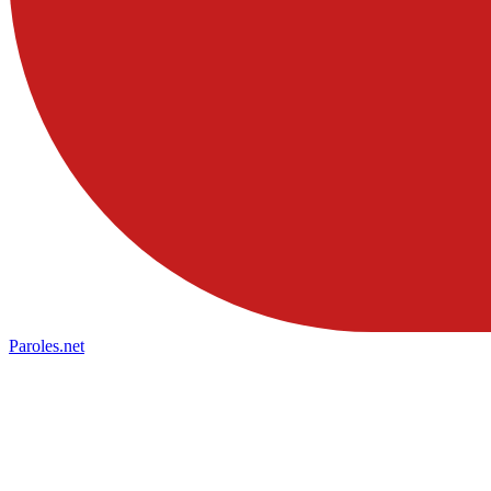
Paroles
.net