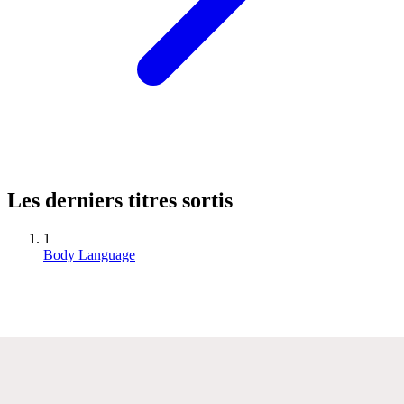
Les derniers titres sortis
1
Body Language