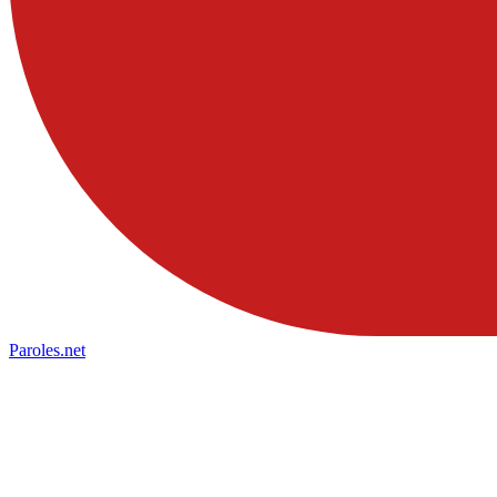
Paroles
.net