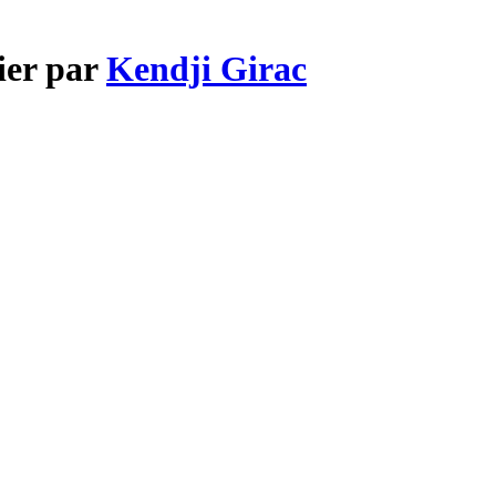
ier par
Kendji Girac