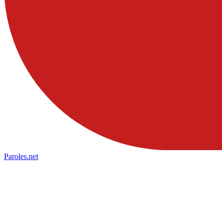
Paroles
.net