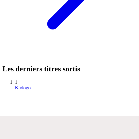
Les derniers titres sortis
1
Kadogo