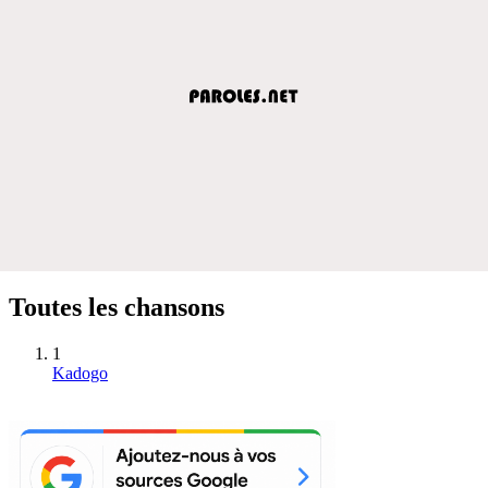
Toutes les chansons
1
Kadogo