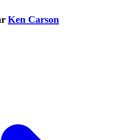
ar
Ken Carson