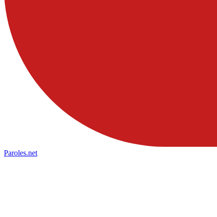
Paroles
.net