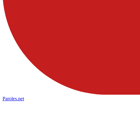
Paroles
.net