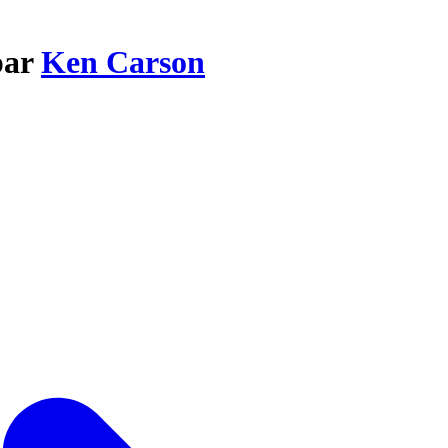
par
Ken Carson