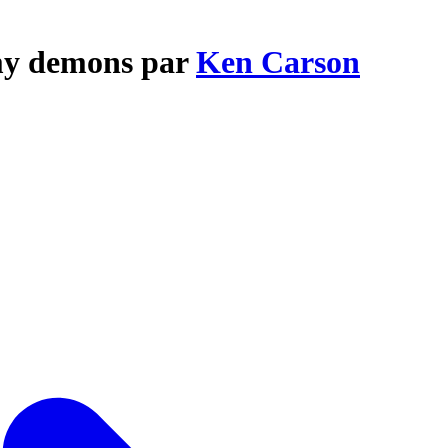
 my demons par
Ken Carson