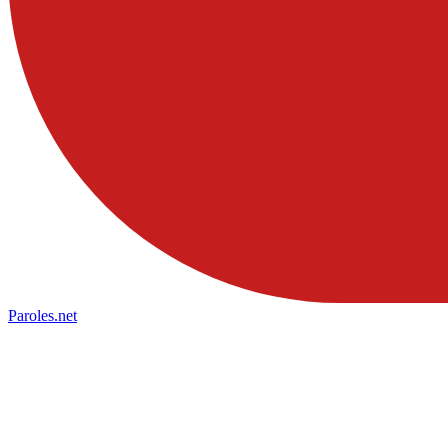
Paroles
.net