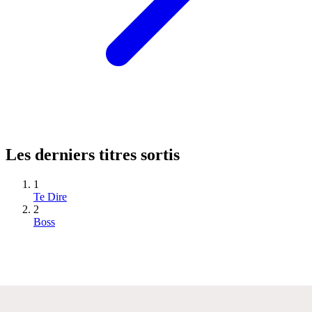
Les derniers titres sortis
1
Te Dire
2
Boss