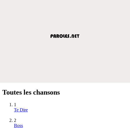
Toutes les chansons
1
Te Dire
2
Boss