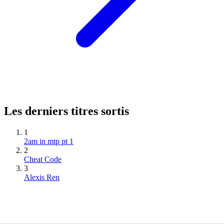
Les derniers titres sortis
1
2am in mtp pt 1
2
Cheat Code
3
Alexis Ren