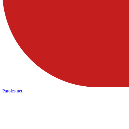
Paroles
.net