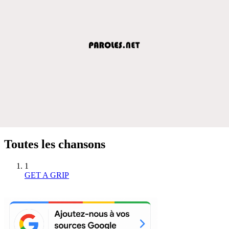
Toutes les chansons
1
GET A GRIP