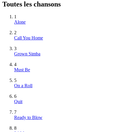
Toutes les chansons
1
Alone
2
Call You Home
3
Grown Simba
4
Must Be
5
On a Roll
6
Quit
7
Ready to Blow
8