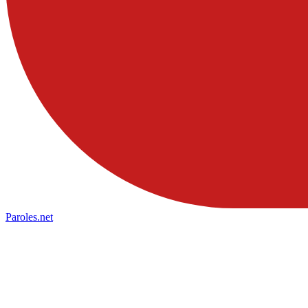
Paroles
.net