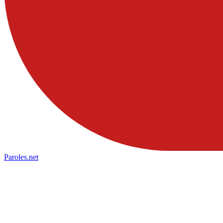
Paroles
.net