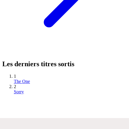
Les derniers titres sortis
1
The One
2
Sorry