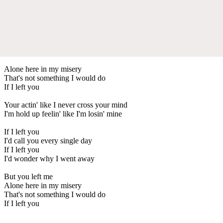
Alone here in my misery
That's not something I would do
If I left you
Your actin' like I never cross your mind
I'm hold up feelin' like I'm losin' mine
If I left you
I'd call you every single day
If I left you
I'd wonder why I went away
But you left me
Alone here in my misery
That's not something I would do
If I left you