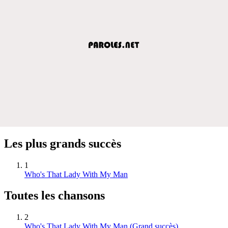
Les plus grands succès
1
Who's That Lady With My Man
Toutes les chansons
2
Who's That Lady With My Man
(Grand succès)