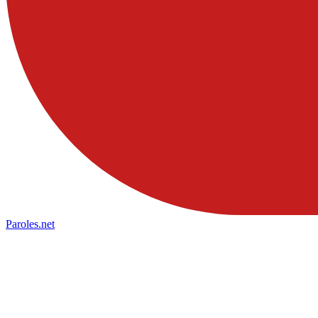
Paroles
.net