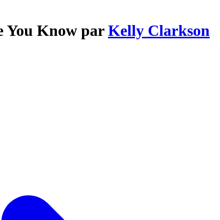
re You Know par
Kelly Clarkson