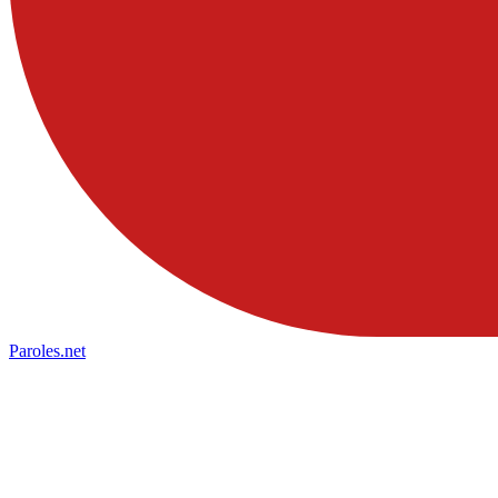
Paroles
.net