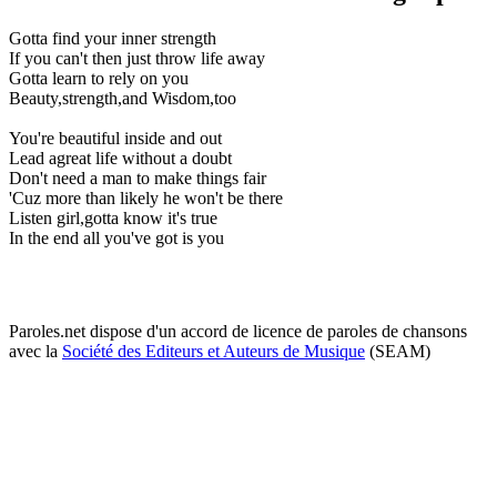
Gotta find your inner strength
If you can't then just throw life away
Gotta learn to rely on you
Beauty,strength,and Wisdom,too
You're beautiful inside and out
Lead agreat life without a doubt
Don't need a man to make things fair
'Cuz more than likely he won't be there
Listen girl,gotta know it's true
In the end all you've got is you
Paroles.net dispose d'un accord de licence de paroles de chansons
avec la
Société des Editeurs et Auteurs de Musique
(SEAM)