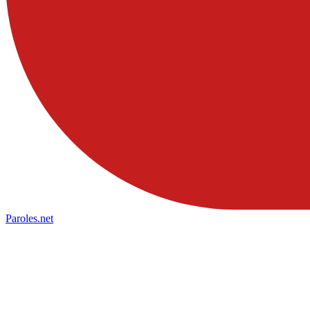
Paroles
.net