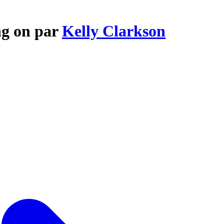
ng on par
Kelly Clarkson