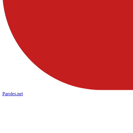
Paroles
.net