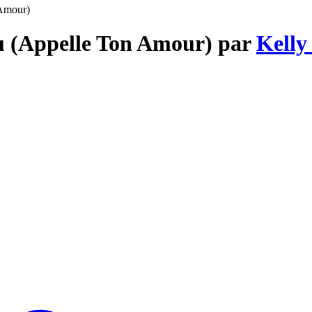
 Amour)
ou (Appelle Ton Amour) par
Kelly