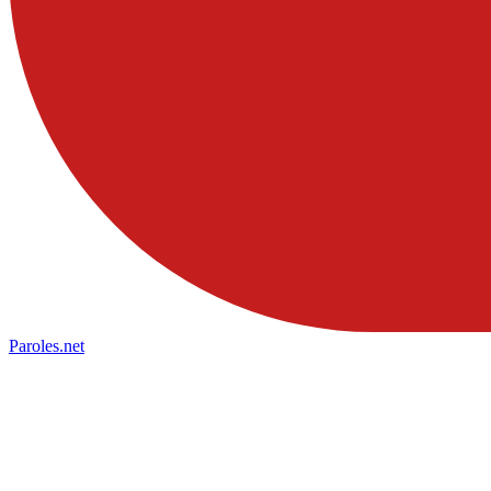
Paroles
.net