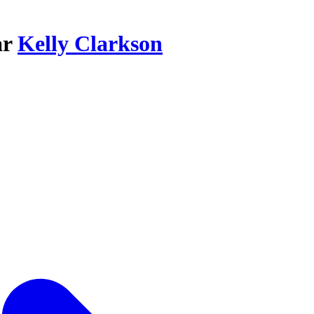
ar
Kelly Clarkson