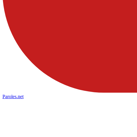
Paroles
.net