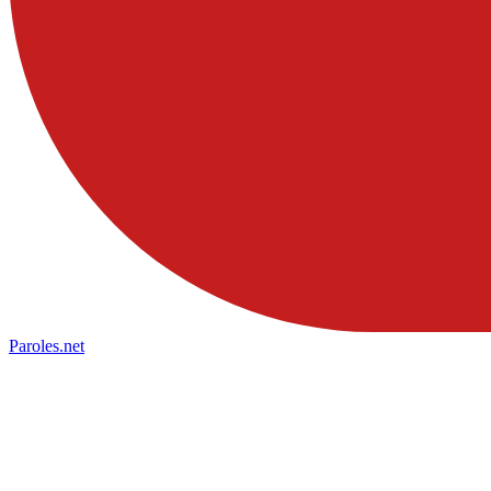
Paroles
.net