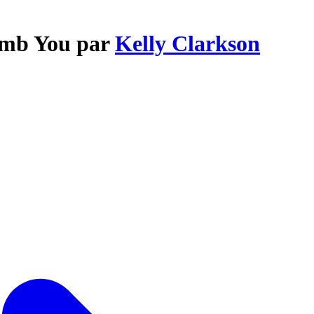
umb You par
Kelly Clarkson