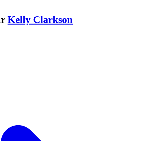
ar
Kelly Clarkson