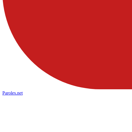
Paroles
.net