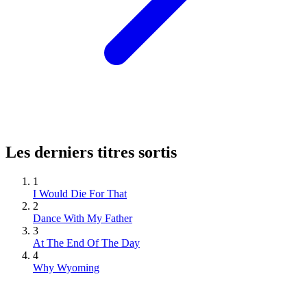
Les derniers titres sortis
1
I Would Die For That
2
Dance With My Father
3
At The End Of The Day
4
Why Wyoming