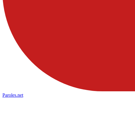
Paroles
.net