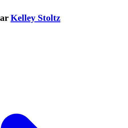
par
Kelley Stoltz