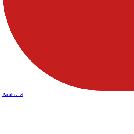
Paroles
.net