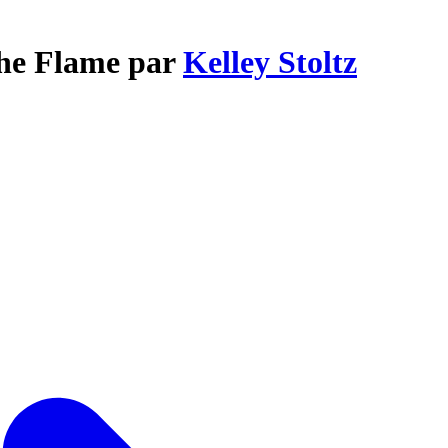
the Flame par
Kelley Stoltz