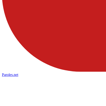
Paroles
.net