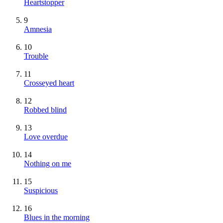
Heartstopper
9
Amnesia
10
Trouble
11
Crosseyed heart
12
Robbed blind
13
Love overdue
14
Nothing on me
15
Suspicious
16
Blues in the morning