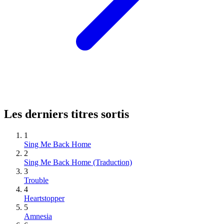
Les derniers titres sortis
1
Sing Me Back Home
2
Sing Me Back Home (Traduction)
3
Trouble
4
Heartstopper
5
Amnesia