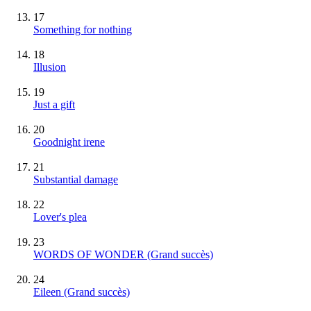
17
Something for nothing
18
Illusion
19
Just a gift
20
Goodnight irene
21
Substantial damage
22
Lover's plea
23
WORDS OF WONDER
(Grand succès)
24
Eileen
(Grand succès)