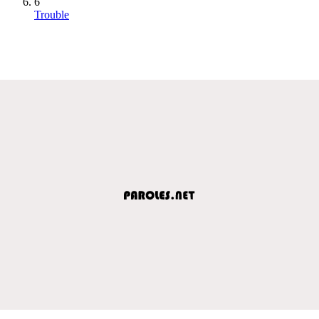
6
Trouble