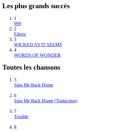
Les plus grands succès
1
999
2
Eileen
3
WICKED AS IT SEEMS
4
WORDS OF WONDER
Toutes les chansons
5
Sing Me Back Home
6
Sing Me Back Home (Traduction)
7
Trouble
8