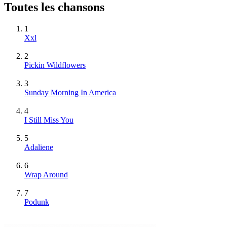
Toutes les chansons
1
Xxl
2
Pickin Wildflowers
3
Sunday Morning In America
4
I Still Miss You
5
Adaliene
6
Wrap Around
7
Podunk