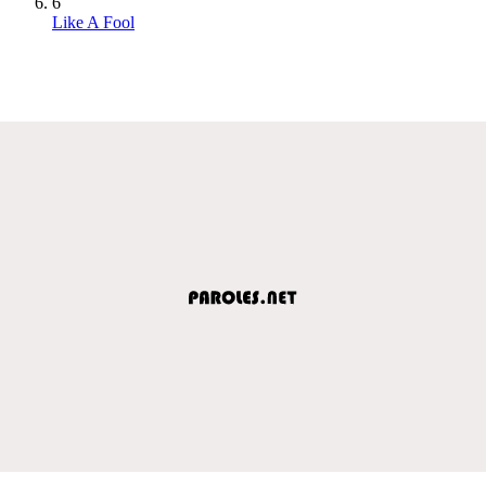
6
Like A Fool