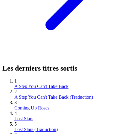
Les derniers titres sortis
1
A Step You Can't Take Back
2
A Step You Can't Take Back (Traduction)
3
Coming Up Roses
4
Lost Stars
5
Lost Stars (Traduction)