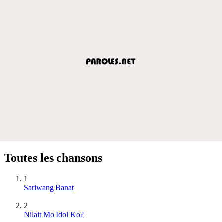
Toutes les chansons
1
Sariwang Banat
2
Nilait Mo Idol Ko?