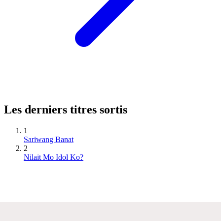
Les derniers titres sortis
1
Sariwang Banat
2
Nilait Mo Idol Ko?