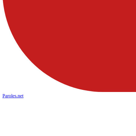
Paroles
.net