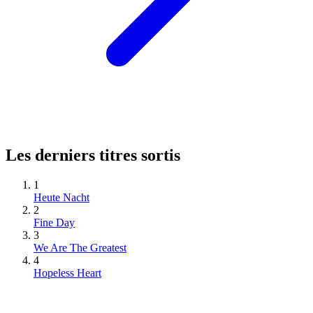
Les derniers titres sortis
1
Heute Nacht
2
Fine Day
3
We Are The Greatest
4
Hopeless Heart