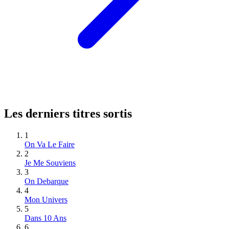
Les derniers titres sortis
1
On Va Le Faire
2
Je Me Souviens
3
On Debarque
4
Mon Univers
5
Dans 10 Ans
6