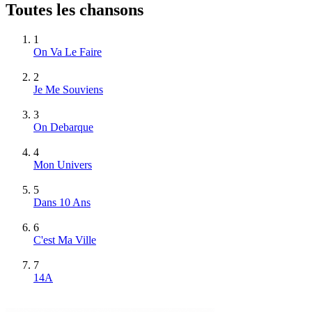
Toutes les chansons
1
On Va Le Faire
2
Je Me Souviens
3
On Debarque
4
Mon Univers
5
Dans 10 Ans
6
C'est Ma Ville
7
14A