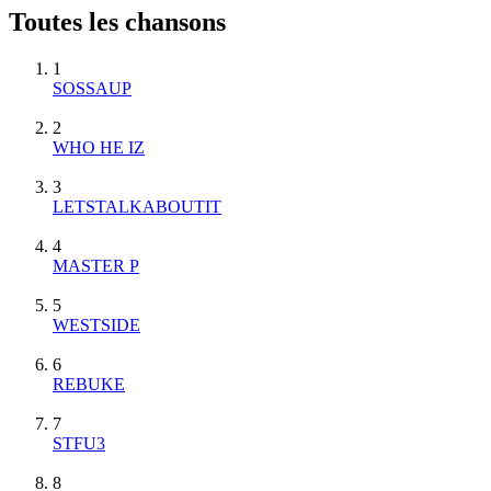
Toutes les chansons
1
SOSSAUP
2
WHO HE IZ
3
LETSTALKABOUTIT
4
MASTER P
5
WESTSIDE
6
REBUKE
7
STFU3
8