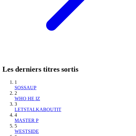
Les derniers titres sortis
1
SOSSAUP
2
WHO HE IZ
3
LETSTALKABOUTIT
4
MASTER P
5
WESTSIDE