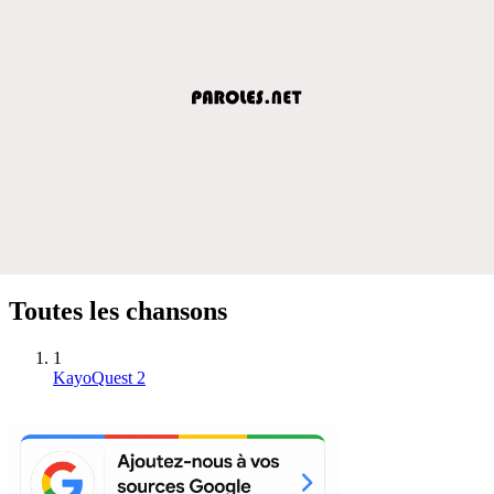
Toutes les chansons
1
KayoQuest 2