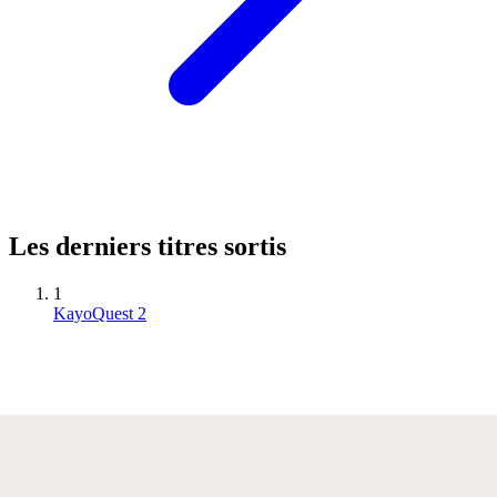
Les derniers titres sortis
1
KayoQuest 2