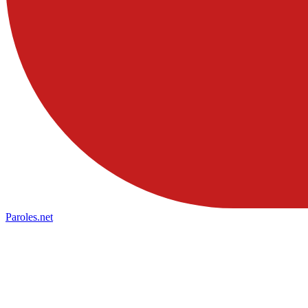
Paroles
.net