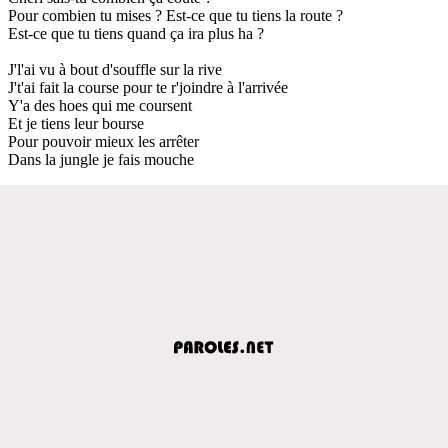
Pour combien tu mises ? Est-ce que tu tiens la route ?
Est-ce que tu tiens quand ça ira plus ha ?
J'l'ai vu à bout d'souffle sur la rive
J't'ai fait la course pour te r'joindre à l'arrivée
Y'a des hoes qui me coursent
Et je tiens leur bourse
Pour pouvoir mieux les arrêter
Dans la jungle je fais mouche