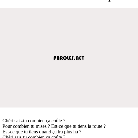
Chéri sais-tu combien ça coûte ?
Pour combien tu mises ? Est-ce que tu tiens la route ?
Est-ce que tu tiens quand ça ira plus ha ?
Chéri sais-tu combien ça coûte ?