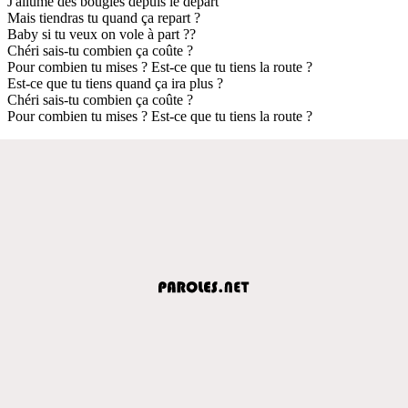
J'allume des bougies depuis le départ
Mais tiendras tu quand ça repart ?
Baby si tu veux on vole à part ??
Chéri sais-tu combien ça coûte ?
Pour combien tu mises ? Est-ce que tu tiens la route ?
Est-ce que tu tiens quand ça ira plus ?
Chéri sais-tu combien ça coûte ?
Pour combien tu mises ? Est-ce que tu tiens la route ?