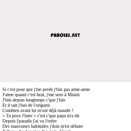
Si c'est pour que j'me perde j'fais pas amie-amie
J'aime quand c'est heat, j'me sens à Miami
J'fais depuis longtemps c'que j'fais
Et il sait j'fais de l'origami
Combien avant lui m'ont déjà maudit ?
« Tu peux l'faire » c'est c'que papa m'a dit
Depuis l'paradis j'ai vu l'enfer
Des mauvaises habitudes j'dois m'en défaire